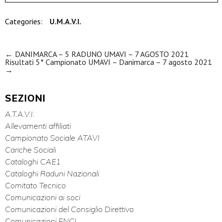
Categories:
U.M.A.V.I.
Navigazione articoli
←
DANIMARCA – 5 RADUNO UMAVI – 7 AGOSTO 2021
Risultati 5° Campionato UMAVI – Danimarca – 7 agosto 2021
→
SEZIONI
A.T.A.V.I.
Allevamenti affiliati
Campionato Sociale ATAVI
Cariche Sociali
Cataloghi CAE1
Cataloghi Raduni Nazionali
Comitato Tecnico
Comunicazioni ai soci
Comunicazioni del Consiglio Direttivo
Comunicazioni ENCI