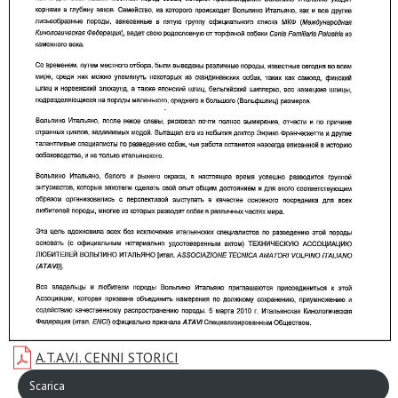
A.T.A.V.I. CENNI STORICI
Scarica