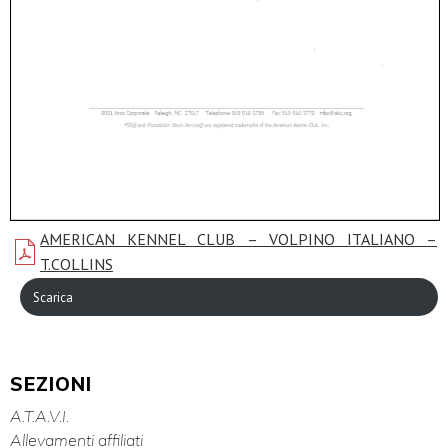
AMERICAN KENNEL CLUB – VOLPINO ITALIANO –
T.COLLINS
Scarica
SEZIONI
A.T.A.V.I.
Allevamenti affiliati