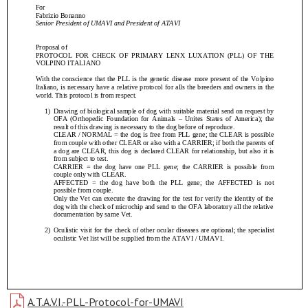
A.T.A.V.I.-PLL-Protocol-for-UMAVI