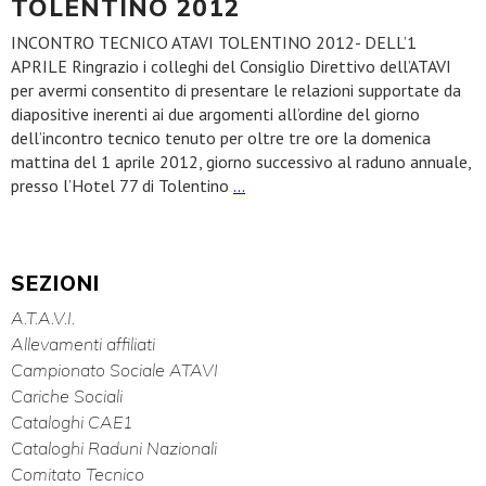
TOLENTINO 2012
INCONTRO TECNICO ATAVI TOLENTINO 2012- DELL’1
APRILE Ringrazio i colleghi del Consiglio Direttivo dell’ATAVI
per avermi consentito di presentare le relazioni supportate da
diapositive inerenti ai due argomenti all’ordine del giorno
dell’incontro tecnico tenuto per oltre tre ore la domenica
mattina del 1 aprile 2012, giorno successivo al raduno annuale,
presso l’Hotel 77 di Tolentino
…
SEZIONI
A.T.A.V.I.
Allevamenti affiliati
Campionato Sociale ATAVI
Cariche Sociali
Cataloghi CAE1
Cataloghi Raduni Nazionali
Comitato Tecnico