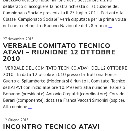
deliberato di accogliere la nostra richiesta di istituzione del
Campionato Sociale presentata il 25 luglio 2014. Pertanto la
Classe “Campionato Sociale” verrà disputata per la prima volta
nel corso del nostro Raduno Nazionale del 28 marzo
…
27 Novembre 2013
VERBALE COMITATO TECNICO
ATAVI – RIUNIONE 12 OTTOBRE
2010
VERBALE DEL COMITATO TECNICO ATAVI DEL 12 OTTOBRE
2010 In data 12 ottobre 2010 presso la Trattoria Ponte
Guerro di Spilamberto (Modena) si è riunito il Comitato Tecnico
dell’ATAVI con inizio alle ore 10. Presenti alla riunione: Fabrizio
Bonanno (presidente), Antonio Crepaldi (coordinatore), Corrado
Barani (componente), dott.ssa Franca Vaccari Simonini (ospite).
Alla riunione
…
12 Giugno 2013
INCONTRO TECNICO ATAVI