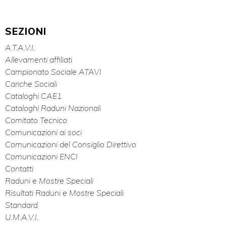
SEZIONI
A.T.A.V.I.
Allevamenti affiliati
Campionato Sociale ATAVI
Cariche Sociali
Cataloghi CAE1
Cataloghi Raduni Nazionali
Comitato Tecnico
Comunicazioni ai soci
Comunicazioni del Consiglio Direttivo
Comunicazioni ENCI
Contatti
Raduni e Mostre Speciali
Risultati Raduni e Mostre Speciali
Standard
U.M.A.V.I.