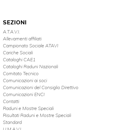
SEZIONI
A.T.A.V.I.
Allevamenti affiliati
Campionato Sociale ATAVI
Cariche Sociali
Cataloghi CAE1
Cataloghi Raduni Nazionali
Comitato Tecnico
Comunicazioni ai soci
Comunicazioni del Consiglio Direttivo
Comunicazioni ENCI
Contatti
Raduni e Mostre Speciali
Risultati Raduni e Mostre Speciali
Standard
U.M.A.V.I.