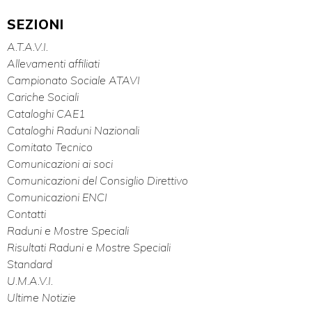
SEZIONI
A.T.A.V.I.
Allevamenti affiliati
Campionato Sociale ATAVI
Cariche Sociali
Cataloghi CAE1
Cataloghi Raduni Nazionali
Comitato Tecnico
Comunicazioni ai soci
Comunicazioni del Consiglio Direttivo
Comunicazioni ENCI
Contatti
Raduni e Mostre Speciali
Risultati Raduni e Mostre Speciali
Standard
U.M.A.V.I.
Ultime Notizie