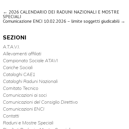
Navigazione articoli
←
2026 CALENDARIO DEI RADUNI NAZIONALI E MOSTRE
SPECIALI
Comunicazione ENCI 10.02.2026 – limite soggetti giudicabili
→
SEZIONI
A.T.A.V.I.
Allevamenti affiliati
Campionato Sociale ATAVI
Cariche Sociali
Cataloghi CAE1
Cataloghi Raduni Nazionali
Comitato Tecnico
Comunicazioni ai soci
Comunicazioni del Consiglio Direttivo
Comunicazioni ENCI
Contatti
Raduni e Mostre Speciali