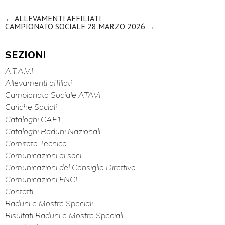
Navigazione articoli
←
ALLEVAMENTI AFFILIATI
CAMPIONATO SOCIALE 28 MARZO 2026
→
SEZIONI
A.T.A.V.I.
Allevamenti affiliati
Campionato Sociale ATAVI
Cariche Sociali
Cataloghi CAE1
Cataloghi Raduni Nazionali
Comitato Tecnico
Comunicazioni ai soci
Comunicazioni del Consiglio Direttivo
Comunicazioni ENCI
Contatti
Raduni e Mostre Speciali
Risultati Raduni e Mostre Speciali